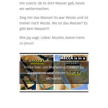
mir zuerst, ob es dort Wasser gab, bevor
wir weitermachen.
Zeig mir das Wasser! Es war Wüste und ist
immer noch Wüste. Wo ist das Wasser? Es
gibt kein Wasser!!!
Wie Jay sagt: Lieber Muslim, komm heim
zu Jesus!
Klicke hier, um Marketing-Cookies zu
akzeptieren und diesen Inhalt zu
aktivieren