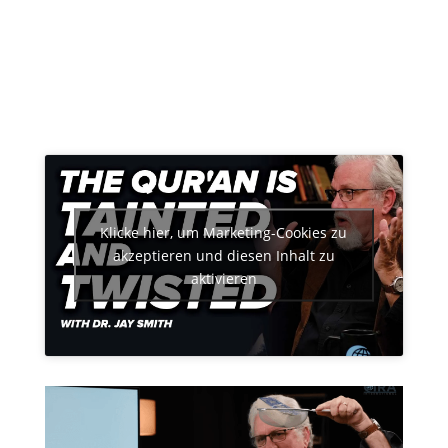
Klicke hier, um Marketing-Cookies zu
akzeptieren und diesen Inhalt zu
aktivieren