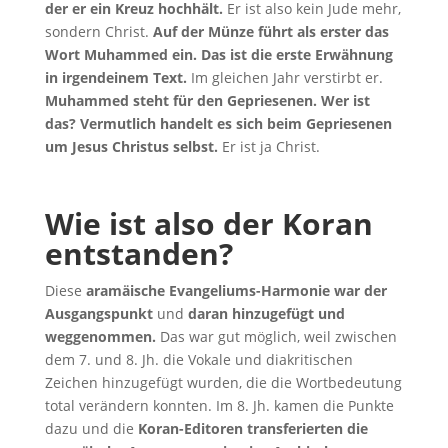
der er ein Kreuz hochhält.
Er ist also kein Jude mehr,
sondern Christ.
Auf der Münze führt als erster das
Wort Muhammed ein. Das ist die erste Erwähnung
in irgendeinem Text.
Im gleichen Jahr verstirbt er.
Muhammed steht für den Gepriesenen. Wer ist
das? Vermutlich handelt es sich beim Gepriesenen
um Jesus Christus selbst.
Er ist ja Christ.
Wie ist also der Koran
entstanden?
Diese
aramäische Evangeliums-Harmonie war der
Ausgangspunkt
und
daran hinzugefügt und
weggenommen.
Das war gut möglich, weil zwischen
dem 7. und 8. Jh. die Vokale und diakritischen
Zeichen hinzugefügt wurden, die die Wortbedeutung
total verändern konnten. Im 8. Jh. kamen die Punkte
dazu und die
Koran-Editoren transferierten die