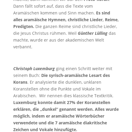
Dann fällt sofort auf, dass die Texte vom
Aramäischen kommen und Sinn machen.
Es sind
alles aramäische Hymnen, christliche Lieder, Reime,
Predigten.
Die ganzen Reime sind christliche Lieder,
die Jesus Christus rühmen. Weil
Günther Lülling
das
machte, wurde er aus der akademischen Welt
verbannt.
Christoph Luxemburg
ging einen Schritt weiter mit
seinem Buch:
Die syrisch-aramäische Lesart des
Korans
. Er analysierte die dunklen, unklaren
Koranstellen ohne die Punkte und Vokale im
Arabischen. Wir nennen dies klassische Textkritik.
Luxemburg konnte damit 27% der Koranstellen
erklären, die „dunkel“ genannt werden. Alles wurde
möglich, indem er aramäische Wörterbücher
verwendete und die 7 aramäische diakritische
Zeichen und Vokale hinzufügte.