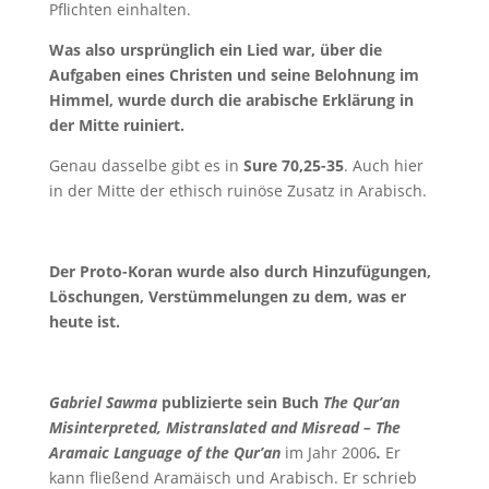
Pflichten einhalten.
Was also ursprünglich ein Lied war, über die
Aufgaben eines Christen und seine Belohnung im
Himmel, wurde durch die arabische Erklärung in
der Mitte ruiniert.
Genau dasselbe gibt es in
Sure 70,25-35
. Auch hier
in der Mitte der ethisch ruinöse Zusatz in Arabisch.
Der Proto-Koran wurde also durch Hinzufügungen,
Löschungen, Verstümmelungen zu dem, was er
heute ist.
Gabriel Sawma
publizierte sein Buch
The Qur’an
Misinterpreted, Mistranslated and Misread – The
Aramaic Language of the Qur’an
im Jahr 2006
.
Er
kann fließend Aramäisch und Arabisch. Er schrieb