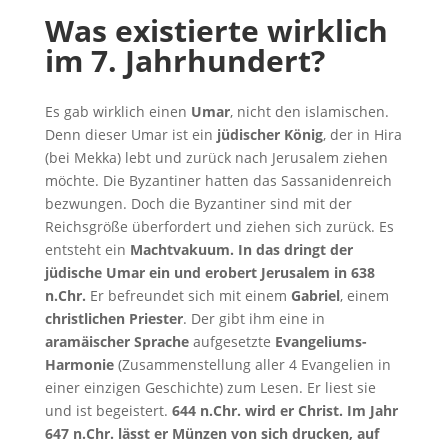
Was existierte wirklich
im 7. Jahrhundert?
Es gab wirklich einen
Umar
, nicht den islamischen.
Denn dieser Umar ist ein
jüdischer König
, der in Hira
(bei Mekka) lebt und zurück nach Jerusalem ziehen
möchte. Die Byzantiner hatten das Sassanidenreich
bezwungen. Doch die Byzantiner sind mit der
Reichsgröße überfordert und ziehen sich zurück. Es
entsteht ein
Machtvakuum. In das dringt der
jüdische Umar ein und erobert Jerusalem in 638
n.Chr.
Er befreundet sich mit einem
Gabriel
, einem
christlichen Priester
. Der gibt ihm eine in
aramäischer Sprache
aufgesetzte
Evangeliums-
Harmonie
(Zusammenstellung aller 4 Evangelien in
einer einzigen Geschichte) zum Lesen. Er liest sie
und ist begeistert.
644 n.Chr. wird er Christ. Im Jahr
647 n.Chr. lässt er Münzen von sich drucken, auf