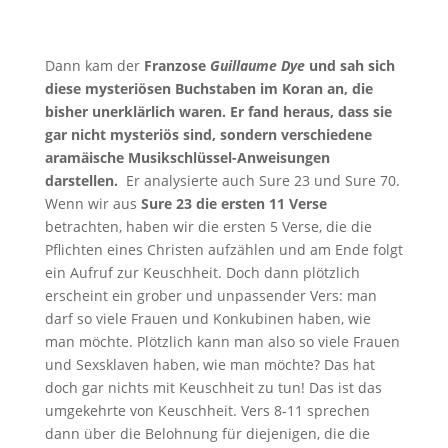
Dann kam der
Franzose
Guillaume Dye
und sah sich
diese mysteriösen Buchstaben im Koran an, die
bisher unerklärlich waren. Er fand heraus, dass sie
gar nicht mysteriös sind, sondern verschiedene
aramäische Musikschlüssel-Anweisungen
darstellen.
Er analysierte auch Sure 23 und Sure 70.
Wenn wir aus
Sure 23 die ersten 11 Verse
betrachten, haben wir die ersten 5 Verse, die die
Pflichten eines Christen aufzählen und am Ende folgt
ein Aufruf zur Keuschheit. Doch dann plötzlich
erscheint ein grober und unpassender Vers: man
darf so viele Frauen und Konkubinen haben, wie
man möchte. Plötzlich kann man also so viele Frauen
und Sexsklaven haben, wie man möchte? Das hat
doch gar nichts mit Keuschheit zu tun! Das ist das
umgekehrte von Keuschheit. Vers 8-11 sprechen
dann über die Belohnung für diejenigen, die die