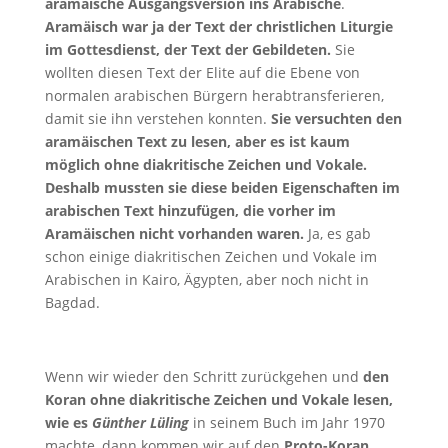
aramäische Ausgangsversion ins Arabische
.
Aramäisch war ja der Text der christlichen Liturgie
im Gottesdienst, der Text der Gebildeten.
Sie
wollten diesen Text der Elite auf die Ebene von
normalen arabischen Bürgern herabtransferieren,
damit sie ihn verstehen konnten.
Sie versuchten den
aramäischen Text zu lesen, aber es ist kaum
möglich ohne diakritische Zeichen und Vokale.
Deshalb mussten sie diese beiden Eigenschaften im
arabischen Text hinzufügen, die vorher im
Aramäischen nicht vorhanden waren.
Ja, es gab
schon einige diakritischen Zeichen und Vokale im
Arabischen in Kairo, Ägypten, aber noch nicht in
Bagdad.
Wenn wir wieder den Schritt zurückgehen und
den
Koran ohne diakritische Zeichen und Vokale lesen,
wie es
Günther Lüling
in seinem Buch im Jahr 1970
machte, dann kommen wir auf den
Proto-Koran
.