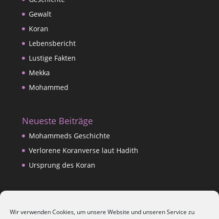
Gewalt
Koran
Lebensbericht
Lustige Fakten
Mekka
Mohammed
Neueste Beiträge
Mohammeds Geschichte
Verlorene Koranverse laut Hadith
Ursprung des Koran
Datenschutzerklärung
Wir verwenden Cookies, um unsere Website und unseren Service zu
Impressum