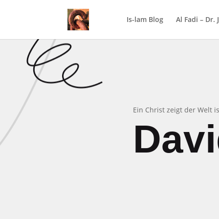
Is-lam Blog
Al Fadi – Dr.
Ein Christ zeigt der Welt 
Dav