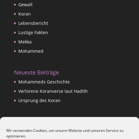
Gewalt
Koran
Lebensbericht
Lustige Fakten
Mekka
Mohammed
Neueste Beiträge
Mohammeds Geschichte
Verlorene Koranverse laut Hadith
Ursprung des Koran
Datenschutzerklärung
Wir verwenden Cookies, um unsere Website und unseren Service zu
Impressum
optimieren.