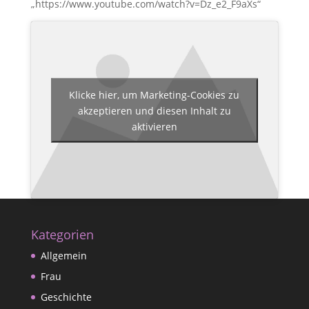
„https://www.youtube.com/watch?v=Dz_e2_F9aXs“
Klicke hier, um Marketing-Cookies zu
akzeptieren und diesen Inhalt zu
aktivieren
Kategorien
Allgemein
Frau
Geschichte