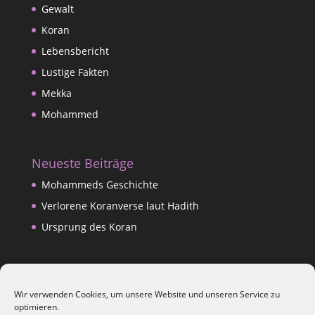
Gewalt
Koran
Lebensbericht
Lustige Fakten
Mekka
Mohammed
Neueste Beiträge
Mohammeds Geschichte
Verlorene Koranverse laut Hadith
Ursprung des Koran
Datenschutzerklärung
Wir verwenden Cookies, um unsere Website und unseren Service zu
Impressum
optimieren.