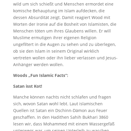
wild um sich schießt und Menschen ermordet eine
komische Behauptung im Islam aufdecken, die
dessen Absurdität zeigt. Damit reagiert Wood mit
Worten der Ironie auf die Bosheit von Islamisten, die
Menschen töten um ihres Glaubens willen. Er will
Muslime ermutigen ihrer eigenen Religion
ungefiltert in die Augen zu sehen und zu überlegen,
ob sie den Islam in seinem Original wirklich
vertreten wollen oder ihn lieber verlassen und Jesus-
Anhänger werden wollen.
Woods „Fun Islamic Facts“:
Satan isst Kot!
Manche können nachts nicht schlafen und fragen
sich, wovon Satan wohl lebt. Laut islamischen
Quellen ist Satan ein Dschinn-Dämon aus Feuer
geschaffen. In den Hadithen Sahih Bukhari 3860
lesen wir, dass Mohammed mit einem Wassergefäß
unterwegs war, um seinen Unterleib zu waschen,