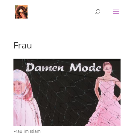
Frau
Frau im Islam