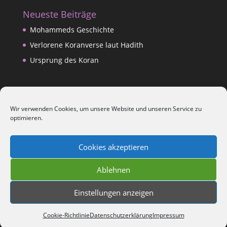
Neueste Beiträge
Mohammeds Geschichte
Verlorene Koranverse laut Hadith
Ursprung des Koran
Datenschutzerklärung
Wir verwenden Cookies, um unsere Website und unseren Service zu
Impressum
optimieren.
Kontakt
Cookies akzeptieren
Is-lam Blog
Ablehnen
Einstellungen anzeigen
Cookie-Richtlinie
Datenschutzerklärung
Impressum