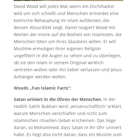
David Wood will jedes Mal, wenn ein Dschihadist
wild um sich schießt und Menschen ermordet eine
komische Behauptung im Islam aufdecken, die
dessen Absurdität zeigt. Damit reagiert Wood mit
Worten der Ironie auf die Bosheit von Islamisten, die
Menschen töten um ihres Glaubens willen. Er will
Muslime ermutigen ihrer eigenen Religion
ungefiltert in die Augen zu sehen und zu überlegen,
ob sie den Islam in seinem Original wirklich
vertreten wollen oder ihn lieber verlassen und Jesus-
Anhänger werden wollen.
Woods „Fun Islamic Facts“:
Satan uriniert in die Ohren der Menschen.
In der
Hadith Sahih Bukhari wird „wissenschaftlich“ erklärt,
warum Menschen verschlafen und nicht zum
islamischen rituellen Gebet erscheinen. Das liege
daran, so Mohammed, dass Satan in ihr Ohr uriniert
habe. Es liegt also nicht daran, dass ein Muslim zum