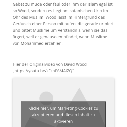
Gebet zu müde oder faul oder ihm der Islam egal ist,
so Wood, sondern es liegt am satanischen Urin im
Ohr des Muslim. Wood lässt im Hintergrund das
Geräusch einer Person mitlaufen, die gerade uriniert
und bittet Muslime um Verständnis, wenn sie das
ärgert, weil er genauso empfindet, wenn Muslime
von Mohammed erzählen.
Hier der Originalvideo von David Wood
„https://youtu.be/zFzhP6MAiZQ“
Klicke hier, um Marketing-Cookies zu
akzeptieren und diesen Inhalt zu
aktivieren