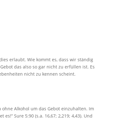
dies erlaubt. Wie kommt es, dass wir ständig
bot das also so gar nicht zu erfüllen ist. Es
gebenheiten nicht zu kennen scheint.
 ohne Alkohol um das Gebot einzuhalten. Im
es!“ Sure 5:90 (s.a. 16,67; 2,219; 4,43). Und