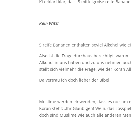
Ki erklärt klar, dass 5 mittelgroße reife Banane
Kein Witz!
5 reife Bananen enthalten soviel Alkohol wie ei
Also ist die Frage durchaus berechtigt, warum 
Alkohol in uns haben und zu uns nehmen auch d
stellt sich vielmehr die Frage, wie der Koran
Da vertrau ich doch lieber der Bibel!
Muslime werden einwenden, dass es nur um d
Koran steht: „Ihr Gläubigen! Wein, das Losspiel
doch sind Muslime wie auch alle anderen Men