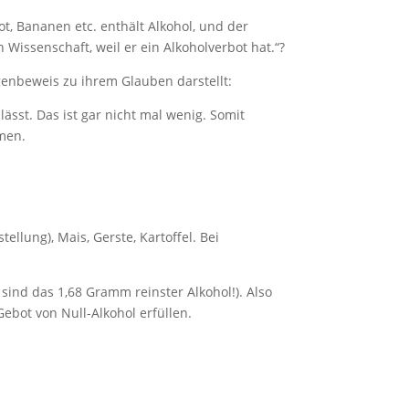
ot, Bananen etc. enthält Alkohol, und der
 Wissenschaft, weil er ein Alkoholverbot hat.“?
genbeweis zu ihrem Glauben darstellt:
lässt. Das ist gar nicht mal wenig. Somit
men.
ellung), Mais, Gerste, Kartoffel. Bei
 sind das 1,68 Gramm reinster Alkohol!). Also
ebot von Null-Alkohol erfüllen.