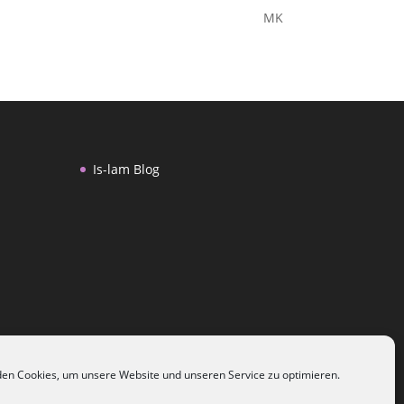
MK
Is-lam Blog
en Cookies, um unsere Website und unseren Service zu optimieren.