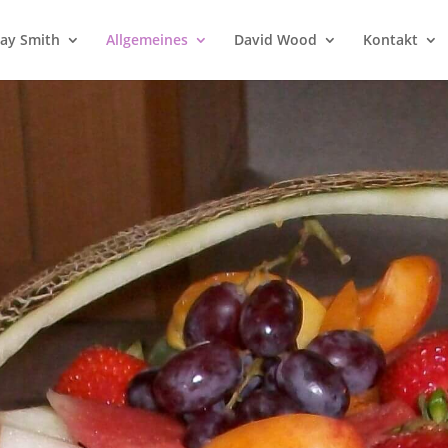
 Jay Smith
Allgemeines
David Wood
Kontakt