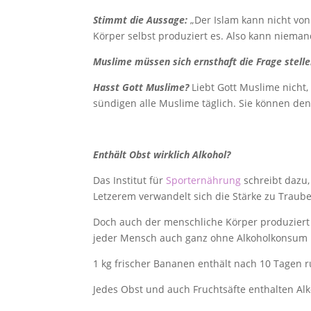
Stimmt die Aussage:
„Der Islam kann nicht von
Körper selbst produziert es. Also kann niemand
Muslime müssen sich ernsthaft die Frage stelle
Hasst Gott Muslime?
Liebt Gott Muslime nicht,
sündigen alle Muslime täglich. Sie können d
Enthält Obst wirklich Alkohol?
Das Institut für
Sporternährung
schreibt dazu,
Letzerem verwandelt sich die Stärke zu Traub
Doch auch der menschliche Körper produziert ih
jeder Mensch auch ganz ohne Alkoholkonsum ist
1 kg frischer Bananen enthält nach 10 Tagen r
Jedes Obst und auch Fruchtsäfte enthalten Alk