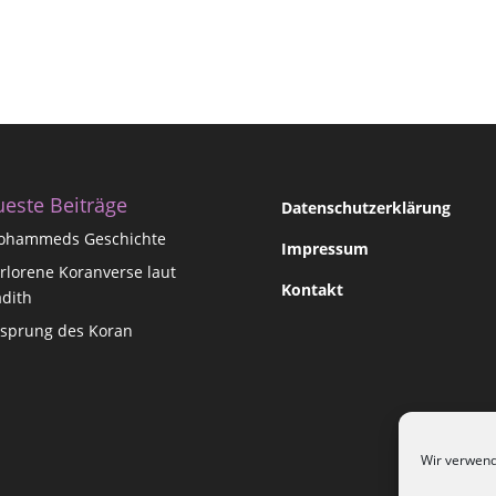
este Beiträge
Datenschutzerklärung
ohammeds Geschichte
Impressum
rlorene Koranverse laut
Kontakt
dith
sprung des Koran
Wir verwend