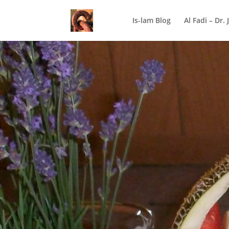
Is-lam Blog
Al Fadi – Dr.