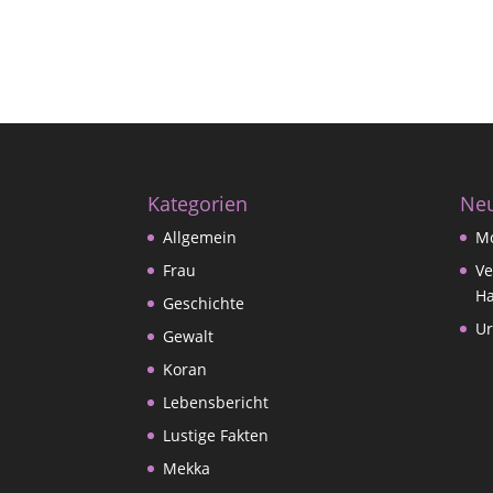
Kategorien
Neu
Allgemein
M
Frau
Ve
Ha
Geschichte
Ur
Gewalt
Koran
Lebensbericht
Lustige Fakten
Mekka