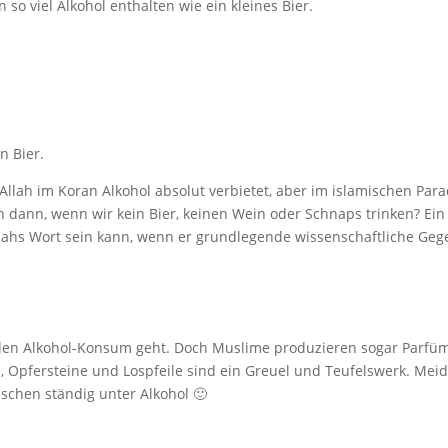
n so viel Alkohol enthalten wie ein kleines Bier.
n Bier.
Allah im Koran Alkohol absolut verbietet, aber im islamischen Para
ann, wenn wir kein Bier, keinen Wein oder Schnaps trinken? Ein Ge
 Allahs Wort sein kann, wenn er grundlegende wissenschaftliche Ge
en Alkohol-Konsum geht. Doch Muslime produzieren sogar Parfüm
, Opfersteine und Lospfeile sind ein Greuel und Teufelswerk. Meidet 
schen ständig unter Alkohol 🙂