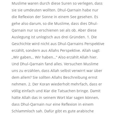
Muslime waren durch diese Suren so verlegen, dass
sie sie umdeuten wollten. Dhul-Qarnain habe nur
die Reflexion der Sonne in einem See gesehen. Es
gehe also darum, so die Muslime, dass dies Dhul-
Qarnain nur so erschienen sei als ob. Aber diese
Auslegung ist unlogisch aus drei Gründen. 1. Die
Geschichte wird nicht aus Dhul-Qarnains Perspektive
erzählt, sondern aus Allahs Perspektive. Allah sagt:
„Wir gaben,.. Wir haben…“ Also erzählt Allah hier.
Und Dhul-Qarnain fand alles. Versuchen Muslime
uns zu erzählen, dass Allah selbst verwirrt war über
dem allem? Sie sollten Allahs Beschreibung ernst
nehmen. 2. Der Koran wiederholt mehrfach, dass er
völlig einfach und klar die Tatsachen bringe. Damit
hätte Allah das in seinem Wort klar sagen können,
dass Dhul-Qarnain nur eine Reflexion in einem
Schlammloch sah. Dafür gibt es gute arabische