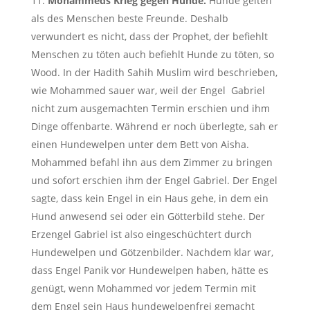
Mohammeds Krieg gegen Hunde.
Hunde gelten
als des Menschen beste Freunde. Deshalb
verwundert es nicht, dass der Prophet, der befiehlt
Menschen zu töten auch befiehlt Hunde zu töten, so
Wood. In der Hadith Sahih Muslim wird beschrieben,
wie Mohammed sauer war, weil der Engel Gabriel
nicht zum ausgemachten Termin erschien und ihm
Dinge offenbarte. Während er noch überlegte, sah er
einen Hundewelpen unter dem Bett von Aisha.
Mohammed befahl ihn aus dem Zimmer zu bringen
und sofort erschien ihm der Engel Gabriel. Der Engel
sagte, dass kein Engel in ein Haus gehe, in dem ein
Hund anwesend sei oder ein Götterbild stehe. Der
Erzengel Gabriel ist also eingeschüchtert durch
Hundewelpen und Götzenbilder. Nachdem klar war,
dass Engel Panik vor Hundewelpen haben, hätte es
genügt, wenn Mohammed vor jedem Termin mit
dem Engel sein Haus hundewelpenfrei gemacht