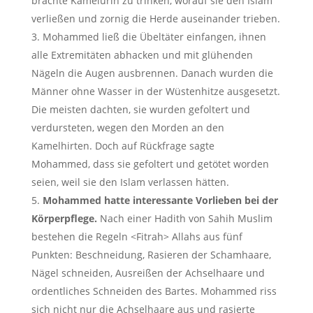
brachte Kamelurin zu trinken, worauf sie den Islam
verließen und zornig die Herde auseinander trieben.
3. Mohammed ließ die Übeltäter einfangen, ihnen
alle Extremitäten abhacken und mit glühenden
Nägeln die Augen ausbrennen. Danach wurden die
Männer ohne Wasser in der Wüstenhitze ausgesetzt.
Die meisten dachten, sie wurden gefoltert und
verdursteten, wegen den Morden an den
Kamelhirten. Doch auf Rückfrage sagte
Mohammed, dass sie gefoltert und getötet worden
seien, weil sie den Islam verlassen hätten.
Mohammed hatte interessante Vorlieben bei der
Körperpflege.
Nach einer Hadith von Sahih Muslim
bestehen die Regeln <Fitrah> Allahs aus fünf
Punkten: Beschneidung, Rasieren der Schamhaare,
Nägel schneiden, Ausreißen der Achselhaare und
ordentliches Schneiden des Bartes. Mohammed riss
sich nicht nur die Achselhaare aus und rasierte