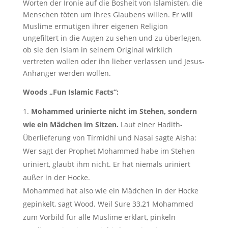
Worten der Ironie auf die Bosheit von Islamisten, die
Menschen töten um ihres Glaubens willen. Er will
Muslime ermutigen ihrer eigenen Religion
ungefiltert in die Augen zu sehen und zu überlegen,
ob sie den Islam in seinem Original wirklich
vertreten wollen oder ihn lieber verlassen und Jesus-
Anhänger werden wollen.
Woods „Fun Islamic Facts“:
Mohammed urinierte nicht im Stehen, sondern
wie ein Mädchen im Sitzen.
Laut einer Hadith-
Überlieferung von Tirmidhi und Nasai sagte Aisha:
Wer sagt der Prophet Mohammed habe im Stehen
uriniert, glaubt ihm nicht. Er hat niemals uriniert
außer in der Hocke.
Mohammed hat also wie ein Mädchen in der Hocke
gepinkelt, sagt Wood. Weil Sure 33,21 Mohammed
zum Vorbild für alle Muslime erklärt, pinkeln