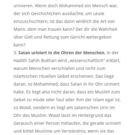
urinieren. Wenn doch Mohammed ein Mensch war,
der sich Geschichtchen ausdachte, um Leute
einzuschüchtern, ist das dann wirklich die Art von
Mann, dem man trauen kann? Der dir die Wahrheit
über Gott und Rettung vom Gericht weitergeben
kann?
Satan uriniert in die Ohren der Menschen.
In der
Hadith Sahih Bukhari wird „wissenschaftlich“ erklärt,
warum Menschen verschlafen und nicht zum
islamischen rituellen Gebet erscheinen. Das liege
daran, so Mohammed, dass Satan in ihr Ohr uriniert
habe. Es liegt also nicht daran, dass ein Muslim zum
Gebet zu müde oder faul oder ihm der Islam egal ist,
so Wood, sondern es liegt am satanischen Urin im
Ohr des Muslim. Wood lässt im Hintergrund das
Geräusch einer Person mitlaufen, die gerade uriniert
und bittet Muslime um Verständnis, wenn sie das