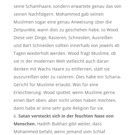
seine Schamhaare, sondern erwartete genau das von
seinen Nachfolgern. Mohammed gab seinen
Muslimen sogar eine genau Anweisung über die
Zeitpunkte, wann dies zu geschehen habe, so Wood.
Diese vier Dinge, Rasieren, Schneiden, Ausreißen
und Bart Schneiden sollten innerhalb von jeweils 40
Tagen wiederholt werden. Wood fragt Muslime, ob
sie in der modernen Welt vielleicht auch daran
denken mit Wachs Haare zu entfernen, statt sie
auszureißen oder zu rasieren. Dies habe ein Scharia-
Gericht für Muslime erlaubt. Was für eine
Erleichterung. Wood spottet, wenn Muslime gerne
einen Bart oben, aber nicht unten haben möchten,
dann habe er eine sehr gute Religion für sie.
Satan versteckt sich in der feuchten Nase von
Menschen.
Hadith Bukhari gibt weiter, dass
Mohammed befahl, wenn jemand vom Schlaf