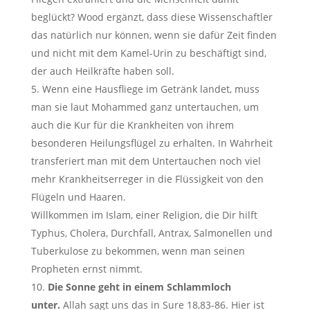
beglückt? Wood ergänzt, dass diese Wissenschaftler
das natürlich nur können, wenn sie dafür Zeit finden
und nicht mit dem Kamel-Urin zu beschäftigt sind,
der auch Heilkräfte haben soll.
5. Wenn eine Hausfliege im Getränk landet, muss
man sie laut Mohammed ganz untertauchen, um
auch die Kur für die Krankheiten von ihrem
besonderen Heilungsflügel zu erhalten. In Wahrheit
transferiert man mit dem Untertauchen noch viel
mehr Krankheitserreger in die Flüssigkeit von den
Flügeln und Haaren.
Willkommen im Islam, einer Religion, die Dir hilft
Typhus, Cholera, Durchfall, Antrax, Salmonellen und
Tuberkulose zu bekommen, wenn man seinen
Propheten ernst nimmt.
Die Sonne geht in einem Schlammloch
unter.
Allah sagt uns das in Sure 18,83-86. Hier ist