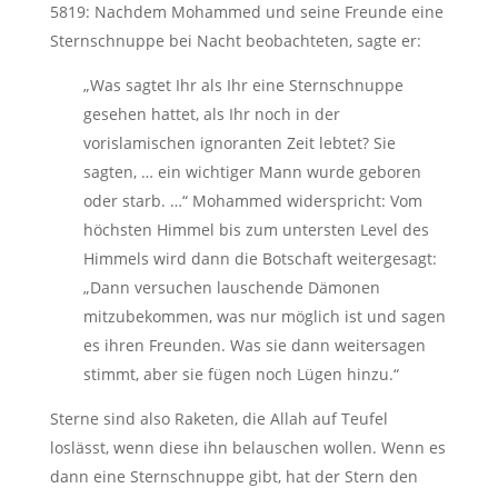
5819: Nachdem Mohammed und seine Freunde eine
Sternschnuppe bei Nacht beobachteten, sagte er:
„Was sagtet Ihr als Ihr eine Sternschnuppe
gesehen hattet, als Ihr noch in der
vorislamischen ignoranten Zeit lebtet? Sie
sagten, … ein wichtiger Mann wurde geboren
oder starb. …“ Mohammed widerspricht: Vom
höchsten Himmel bis zum untersten Level des
Himmels wird dann die Botschaft weitergesagt:
„Dann versuchen lauschende Dämonen
mitzubekommen, was nur möglich ist und sagen
es ihren Freunden. Was sie dann weitersagen
stimmt, aber sie fügen noch Lügen hinzu.“
Sterne sind also Raketen, die Allah auf Teufel
loslässt, wenn diese ihn belauschen wollen. Wenn es
dann eine Sternschnuppe gibt, hat der Stern den