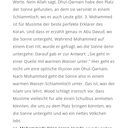
Worte. Nein Allah sagt, Dhul-Qarnain habe den Platz
der Sonne gefunden, an dem sie versinkt in einem
Schlammloch, wo es auch Leute gibt. 3. Mohammed
ist für Muslime der beste perfekte Erklärer des
Koran. Und dass er erzählt genau in Abu Davud, wo
die Sonne untergeht. Während Mohammed auf
einem Esel ritt, wurde er gefragt, wo die Sonne denn
untergehe. Darauf gab er zur Antwort: „Sie geht in
einer Quelle mit warmen Wasser unter.“ Hier geht es
nicht um eine optische Illusion von Dhul-Qarnain.
Nach Mohammed geht die Sonne also in einem
warmen Wasser-Schlammloch unter. Das ist, was der
Islam uns lehrt. Wood schlägt ironisch vor, dass
Muslime vielleicht für alle einen Schulbus anmieten
könnten, die uns zu dem Platz bringen könnten, wo
die Sonne untergeht und wo ein nettes Völkchen
lebt.