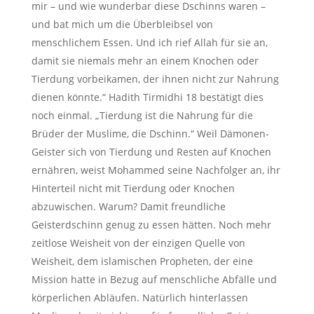
mir – und wie wunderbar diese Dschinns waren –
und bat mich um die Überbleibsel von
menschlichem Essen. Und ich rief Allah für sie an,
damit sie niemals mehr an einem Knochen oder
Tierdung vorbeikamen, der ihnen nicht zur Nahrung
dienen könnte.“ Hadith Tirmidhi 18 bestätigt dies
noch einmal. „Tierdung ist die Nahrung für die
Brüder der Muslime, die Dschinn.“ Weil Dämonen-
Geister sich von Tierdung und Resten auf Knochen
ernähren, weist Mohammed seine Nachfolger an, ihr
Hinterteil nicht mit Tierdung oder Knochen
abzuwischen. Warum? Damit freundliche
Geisterdschinn genug zu essen hätten. Noch mehr
zeitlose Weisheit von der einzigen Quelle von
Weisheit, dem islamischen Propheten, der eine
Mission hatte in Bezug auf menschliche Abfälle und
körperlichen Abläufen. Natürlich hinterlassen