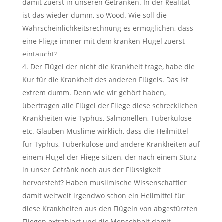
damit zuerst in unseren Getränken. In der Realität
ist das wieder dumm, so Wood. Wie soll die
Wahrscheinlichkeitsrechnung es ermöglichen, dass
eine Fliege immer mit dem kranken Flügel zuerst
eintaucht?
4. Der Flügel der nicht die Krankheit trage, habe die
Kur für die Krankheit des anderen Flügels. Das ist
extrem dumm. Denn wie wir gehört haben,
übertragen alle Flügel der Fliege diese schrecklichen
Krankheiten wie Typhus, Salmonellen, Tuberkulose
etc. Glauben Muslime wirklich, dass die Heilmittel
für Typhus, Tuberkulose und andere Krankheiten auf
einem Flügel der Fliege sitzen, der nach einem Sturz
in unser Getränk noch aus der Flüssigkeit
hervorsteht? Haben muslimische Wissenschaftler
damit weltweit irgendwo schon ein Heilmittel für
diese Krankheiten aus den Flügeln von abgestürzten
Fliegen extrahiert und die Menschheit damit