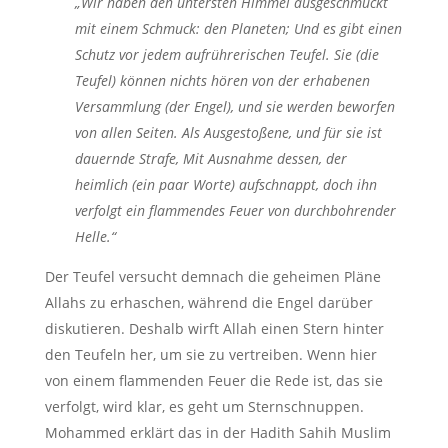
„Wir haben den untersten Himmel ausgeschmückt
mit einem Schmuck: den Planeten; Und es gibt einen
Schutz vor jedem aufrührerischen Teufel. Sie (die
Teufel) können nichts hören von der erhabenen
Versammlung (der Engel), und sie werden beworfen
von allen Seiten. Als Ausgestoßene, und für sie ist
dauernde Strafe, Mit Ausnahme dessen, der
heimlich (ein paar Worte) aufschnappt, doch ihn
verfolgt ein flammendes Feuer von durchbohrender
Helle.“
Der Teufel versucht demnach die geheimen Pläne
Allahs zu erhaschen, während die Engel darüber
diskutieren. Deshalb wirft Allah einen Stern hinter
den Teufeln her, um sie zu vertreiben. Wenn hier
von einem flammenden Feuer die Rede ist, das sie
verfolgt, wird klar, es geht um Sternschnuppen.
Mohammed erklärt das in der Hadith Sahih Muslim