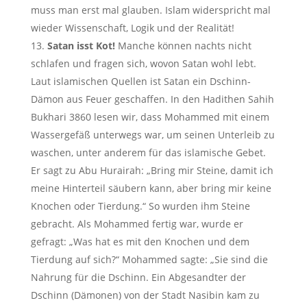
muss man erst mal glauben. Islam widerspricht mal
wieder Wissenschaft, Logik und der Realität!
Satan isst Kot!
Manche können nachts nicht
schlafen und fragen sich, wovon Satan wohl lebt.
Laut islamischen Quellen ist Satan ein Dschinn-
Dämon aus Feuer geschaffen. In den Hadithen Sahih
Bukhari 3860 lesen wir, dass Mohammed mit einem
Wassergefäß unterwegs war, um seinen Unterleib zu
waschen, unter anderem für das islamische Gebet.
Er sagt zu Abu Hurairah: „Bring mir Steine, damit ich
meine Hinterteil säubern kann, aber bring mir keine
Knochen oder Tierdung.“ So wurden ihm Steine
gebracht. Als Mohammed fertig war, wurde er
gefragt: „Was hat es mit den Knochen und dem
Tierdung auf sich?“ Mohammed sagte: „Sie sind die
Nahrung für die Dschinn. Ein Abgesandter der
Dschinn (Dämonen) von der Stadt Nasibin kam zu