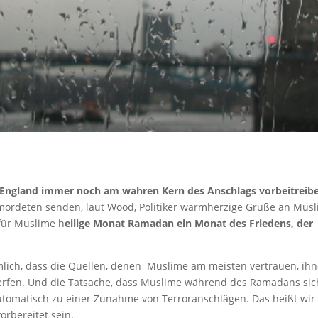
n England immer noch am wahren Kern des Anschlags vorbeitreib
ordeten senden, laut Wood, Politiker warmherzige Grüße an Mus
für Muslime h
eilige Monat Ramadan ein Monat des Friedens, der
mlich, dass die Quellen, denen Muslime am meisten vertrauen, ih
erfen. Und die Tatsache, dass Muslime während des Ramadans sic
utomatisch zu einer Zunahme von Terroranschlägen. Das heißt wir
vorbereitet sein.