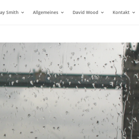
 Jay Smith
Allgemeines
David Wood
Kontakt