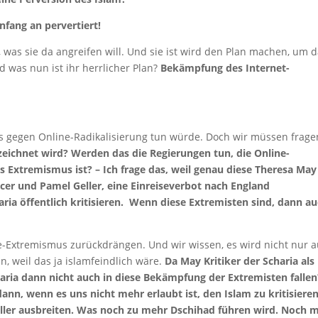
fang an pervertiert!
was sie da angreifen will. Und sie ist wird den Plan machen, um 
d was nun ist ihr herrlicher Plan?
Bekämpfung des Internet-
 gegen Online-Radikalisierung tun würde. Doch wir müssen frage
zeichnet wird? Werden das die Regierungen tun, die Online-
Extremismus ist? – Ich frage das, weil genau diese Theresa May
er und Pamel Geller, eine Einreiseverbot nach England
aria öffentlich kritisieren. Wenn diese Extremisten sind, dann a
-Extremismus zurückdrängen. Und wir wissen, es wird nicht nur a
, weil das ja islamfeindlich wäre.
Da May Kritiker der Scharia als
haria dann nicht auch in diese Bekämpfung der Extremisten fallen
ann, wenn es uns nicht mehr erlaubt ist, den Islam zu kritisieren
eller ausbreiten. Was noch zu mehr Dschihad führen wird. Noch 