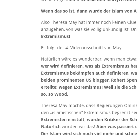
Wenn das so ist, dann wurde der Islam von An
Also Theresa May hat immer noch keinen Clue, 
anzugehen, von was sie völlig unkundig ist. Un
Extremismus!
Es folgt der 4. Videoausschnitt von May.
Natürlich wäre es wunderbar, wenn man etwas
wer wird definieren, was als Extremismus be
Extremismus bekämpfen auch definieren, was 
beiden prominenten US blogger, Robert Spenc
erteilte: wegen Extremismus! Weil sie die Sch
so, so Wood.
Theresa May möchte, dass Regierungen Online
den „islamistischen“ Extremismus begrenzt sein
Extremisten einstuft, würden Kritiker der Sc
Natürlich
würden wir das!
Aber was passiert d
Der Islam wird sich noch viel mehr und schn