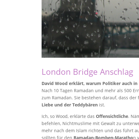
London Bridge Anschlag
David Wood erklärt, warum Politiker auch i
Nach 10 Tagen Ramadan und mehr als 500 Erm
zum Ramadan. Sie bestehen darauf, dass der 
Liebe und der Teddybären
ist.
Ich, so Wood, erklärte das
Offensichtliche
. Nä
befehlen, Nichtmuslime mit Gewalt zu unterw
mehr nach dem Islam richten und das führt a
sollten für den
Ramadan-Bomben-Maratho
n 