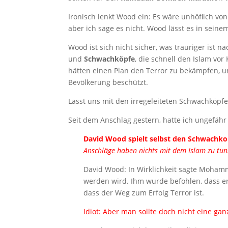
Ironisch lenkt Wood ein: Es wäre unhöflich v
aber ich sage es nicht. Wood lässt es in seine
Wood ist sich nicht sicher, was trauriger ist n
und
Schwachköpfe
, die schnell den Islam vor
hätten einen Plan den Terror zu bekämpfen, um
Bevölkerung beschützt.
Lasst uns mit den irregeleiteten Schwachköpf
Seit dem Anschlag gestern, hatte ich ungefähr
David Wood spielt selbst den Schwachk
Anschläge haben nichts mit dem Islam zu tun
David Wood: In Wirklichkeit sagte Mohamm
werden wird. Ihm wurde befohlen, dass e
dass der Weg zum Erfolg Terror ist.
Idiot: Aber man sollte doch nicht eine gan