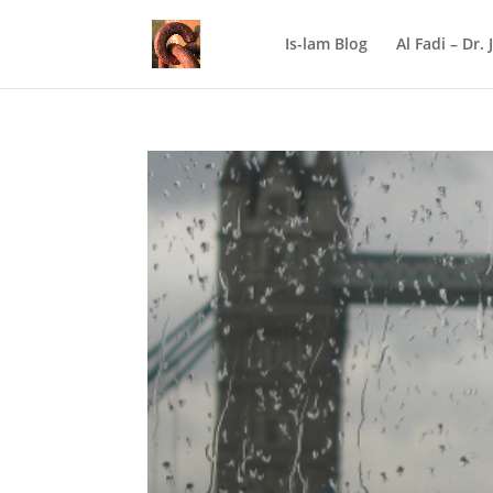
Is-lam Blog
Al Fadi – Dr.