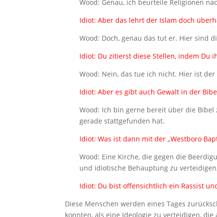
Wood: Genau, ich beurteile Religionen nac
Idiot: Aber das lehrt der Islam doch überh
Wood: Doch, genau das tut er. Hier sind 
Idiot: Du zitierst diese Stellen, indem Du 
Wood: Nein, das tue ich nicht. Hier ist der
Idiot: Aber es gibt auch Gewalt in der Bibe
Wood: Ich bin gerne bereit über die Bibel 
gerade stattgefunden hat.
Idiot: Was ist dann mit der „Westboro Bap
Wood: Eine Kirche, die gegen die Beerdigu
und idiotische Behauptung zu verteidigen,
Idiot: Du bist offensichtlich ein Rassist 
Diese Menschen werden eines Tages zurückscha
konnten, als eine Ideologie zu verteidigen, die