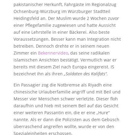
pakistanischer Herkunft, Fahrgäste im Regionalzug
Ochsenburg-Würzburg im Würzburger Stadtteil
Heidingsfeld an. Der Muslim wurde 2 Wochen zuvor
einer Pflegefamilie zugewiesen und hatte Aussicht
auf eine Lehrstelle in einer Bäckerei. Also beste
Voraussetzungen. Besser kann man Integration nicht
betreiben. Dennoch drehte er in seinem neuen
Zimmer ein
Bekennervideo
, das seine radikalen
islamischen Ansichten bestätigt. Vermutlich war er
bereits mit diesem Ziel nach Europa eingereist. IS
bezeichnet ihn als ihren
„Soldaten des Kalifats“.
Ein Passagier zog die Notbremse als Riyadh eine
chinesische Urlauberfamilie angriff und mit Beil und
Messer vier Menschen schwer verletzte. Dieser floh
daraufhin und hieb mit seinem Beil auf das Gesicht
einer weiteren Passantin ein, die er eine „Hure“
nannte. Als er dann die Polizisten aus dem Gebüsch
überraschend angreifen wollte, wurde er von den
Spezialeinheiten erschossen.