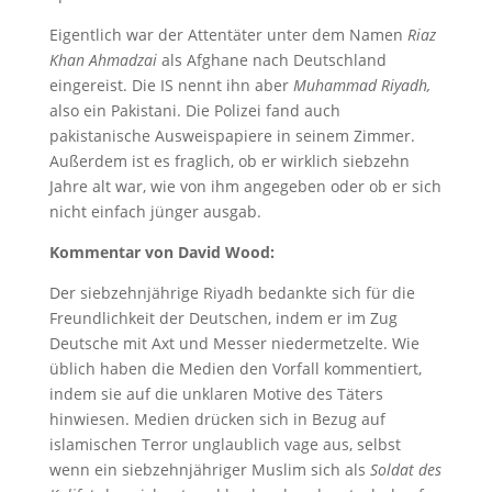
Eigentlich war der Attentäter unter dem Namen
Riaz
Khan Ahmadzai
als Afghane nach Deutschland
eingereist. Die IS nennt ihn aber
Muhammad Riyadh,
also ein Pakistani. Die Polizei fand auch
pakistanische Ausweispapiere in seinem Zimmer.
Außerdem ist es fraglich, ob er wirklich siebzehn
Jahre alt war, wie von ihm angegeben oder ob er sich
nicht einfach jünger ausgab.
Kommentar von David Wood:
Der siebzehnjährige Riyadh bedankte sich für die
Freundlichkeit der Deutschen, indem er im Zug
Deutsche mit Axt und Messer niedermetzelte. Wie
üblich haben die Medien den Vorfall kommentiert,
indem sie auf die unklaren Motive des Täters
hinwiesen. Medien drücken sich in Bezug auf
islamischen Terror unglaublich vage aus, selbst
wenn ein siebzehnjähriger Muslim sich als
Soldat des