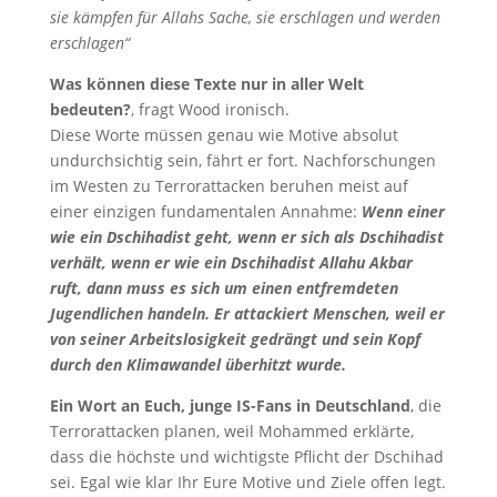
sie kämpfen für Allahs Sache, sie erschlagen und werden
erschlagen“
Was können diese Texte nur in aller Welt
bedeuten?
, fragt Wood ironisch.
Diese Worte müssen genau wie Motive absolut
undurchsichtig sein, fährt er fort. Nachforschungen
im Westen zu Terrorattacken beruhen meist auf
einer einzigen fundamentalen Annahme:
Wenn einer
wie ein Dschihadist geht, wenn er sich als Dschihadist
verhält, wenn er wie ein Dschihadist Allahu Akbar
ruft, dann muss es sich um einen entfremdeten
Jugendlichen handeln. Er attackiert Menschen, weil er
von seiner Arbeitslosigkeit gedrängt und sein Kopf
durch den Klimawandel überhitzt wurde.
Ein Wort an Euch, junge IS-Fans in Deutschland
, die
Terrorattacken planen, weil Mohammed erklärte,
dass die höchste und wichtigste Pflicht der Dschihad
sei. Egal wie klar Ihr Eure Motive und Ziele offen legt.