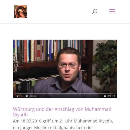
Würzburg und der Anschlag von Muhammad
Riyadh
Am 18.07.2016 griff um 21 Uhr Muhammad Riyadh,
ein junger Muslim mit afghanischer oder