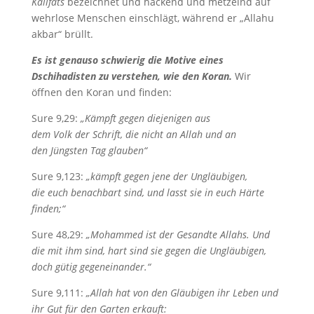
Kalifats
bezeichnet und hackend und metzelnd auf
wehrlose Menschen einschlägt, während er „Allahu
akbar“ brüllt.
Es ist genauso schwierig die Motive eines
Dschihadisten zu verstehen, wie den Koran.
Wir
öffnen den Koran und finden:
Sure 9,29:
„Kämpft gegen diejenigen aus
dem Volk der Schrift, die nicht an Allah und an
den Jüngsten Tag glauben“
Sure 9,123:
„kämpft gegen jene der Ungläubigen,
die euch benachbart sind, und lasst sie in euch Härte
finden;“
Sure 48,29:
„Mohammed ist der Gesandte Allahs. Und
die mit ihm sind, hart sind sie gegen die Ungläubigen,
doch gütig gegeneinander.“
Sure 9,111:
„Allah hat von den Gläubigen ihr Leben und
ihr Gut für den Garten erkauft: