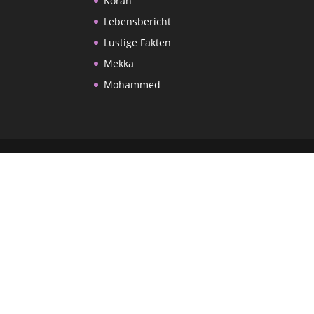
Koran
Lebensbericht
Lustige Fakten
Mekka
Mohammed