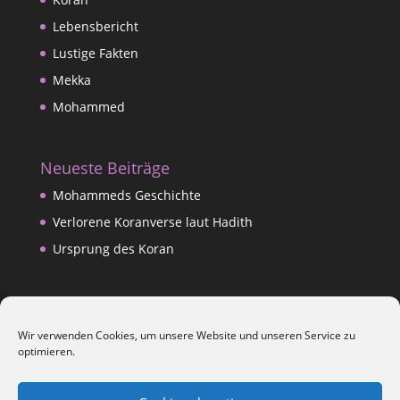
Lebensbericht
Lustige Fakten
Mekka
Mohammed
Neueste Beiträge
Mohammeds Geschichte
Verlorene Koranverse laut Hadith
Ursprung des Koran
Datenschutzerklärung
Wir verwenden Cookies, um unsere Website und unseren Service zu
Impressum
optimieren.
Kontakt