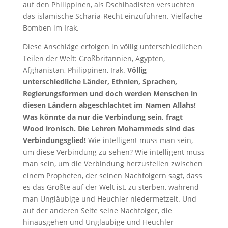
auf den Philippinen, als Dschihadisten versuchten
das islamische Scharia-Recht einzuführen. Vielfache
Bomben im Irak.
Diese Anschläge erfolgen in völlig unterschiedlichen
Teilen der Welt: Großbritannien, Ägypten,
Afghanistan, Philippinen, Irak.
Völlig
unterschiedliche Länder, Ethnien, Sprachen,
Regierungsformen und doch werden Menschen in
diesen Ländern abgeschlachtet im Namen Allahs!
Was könnte da nur die Verbindung sein, fragt
Wood ironisch. Die Lehren Mohammeds sind das
Verbindungsglied!
Wie intelligent muss man sein,
um diese Verbindung zu sehen? Wie intelligent muss
man sein, um die Verbindung herzustellen zwischen
einem Propheten, der seinen Nachfolgern sagt, dass
es das Größte auf der Welt ist, zu sterben, während
man Ungläubige und Heuchler niedermetzelt. Und
auf der anderen Seite seine Nachfolger, die
hinausgehen und Ungläubige und Heuchler