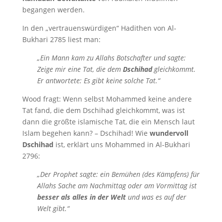
begangen werden.
In den „vertrauenswürdigen“ Hadithen von Al-
Bukhari 2785 liest man:
„Ein Mann kam zu Allahs Botschafter und sagte:
Zeige mir eine Tat, die dem
Dschihad
gleichkommt.
Er antwortete: Es gibt keine solche Tat.“
Wood fragt: Wenn selbst Mohammed keine andere
Tat fand, die dem Dschihad gleichkommt, was ist
dann die größte islamische Tat, die ein Mensch laut
Islam begehen kann? – Dschihad! Wie
wundervoll
Dschihad
ist, erklärt uns Mohammed in Al-Bukhari
2796:
„Der Prophet sagte: ein Bemühen (des Kämpfens) für
Allahs Sache am Nachmittag oder am Vormittag ist
besser als alles in der Welt
und was es auf der
Welt gibt.“