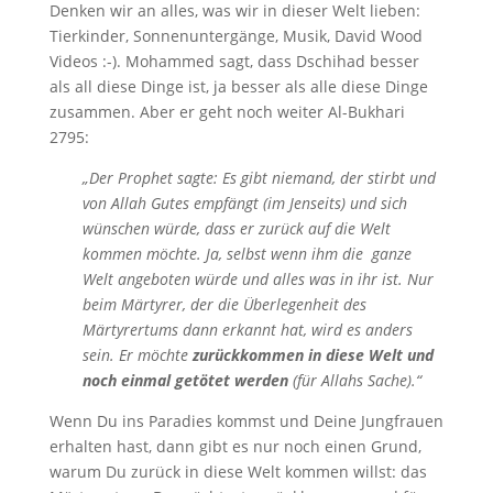
Denken wir an alles, was wir in dieser Welt lieben:
Tierkinder, Sonnenuntergänge, Musik, David Wood
Videos :-). Mohammed sagt, dass Dschihad besser
als all diese Dinge ist, ja besser als alle diese Dinge
zusammen. Aber er geht noch weiter Al-Bukhari
2795:
„Der Prophet sagte: Es gibt niemand, der stirbt und
von Allah Gutes empfängt (im Jenseits) und sich
wünschen würde, dass er zurück auf die Welt
kommen möchte. Ja, selbst wenn ihm die ganze
Welt angeboten würde und alles was in ihr ist. Nur
beim Märtyrer, der die Überlegenheit des
Märtyrertums dann erkannt hat, wird es anders
sein. Er möchte
zurückkommen in diese Welt und
noch einmal getötet werden
(für Allahs Sache).“
Wenn Du ins Paradies kommst und Deine Jungfrauen
erhalten hast, dann gibt es nur noch einen Grund,
warum Du zurück in diese Welt kommen willst: das