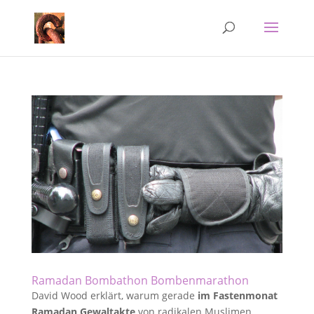
Ramadan Bombathon Bombenmarathon
David Wood erklärt, warum gerade
im Fastenmonat
Ramadan Gewaltakte
von radikalen Muslimen