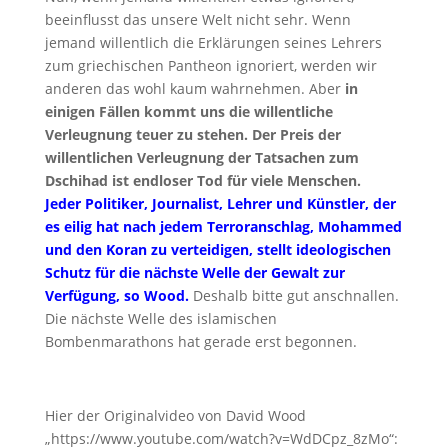
beeinflusst das unsere Welt nicht sehr. Wenn
jemand willentlich die Erklärungen seines Lehrers
zum griechischen Pantheon ignoriert, werden wir
anderen das wohl kaum wahrnehmen. Aber
in
einigen Fällen kommt uns die willentliche
Verleugnung teuer zu stehen. Der Preis der
willentlichen Verleugnung der Tatsachen zum
Dschihad ist endloser Tod für viele Menschen.
Jeder Politiker, Journalist, Lehrer und Künstler, der
es eilig hat nach jedem Terroranschlag, Mohammed
und den Koran zu verteidigen, stellt ideologischen
Schutz für die nächste Welle der Gewalt zur
Verfügung, so Wood.
Deshalb bitte gut anschnallen.
Die nächste Welle des islamischen
Bombenmarathons hat gerade erst begonnen.
Hier der Originalvideo von David Wood
„https://www.youtube.com/watch?v=WdDCpz_8zMo“: