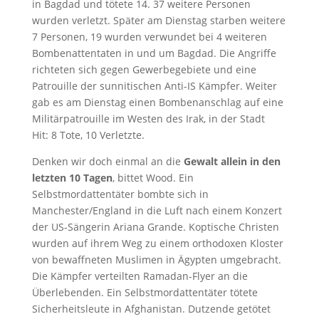
in Bagdad und tötete 14. 37 weitere Personen
wurden verletzt. Später am Dienstag starben weitere
7 Personen, 19 wurden verwundet bei 4 weiteren
Bombenattentaten in und um Bagdad. Die Angriffe
richteten sich gegen Gewerbegebiete und eine
Patrouille der sunnitischen Anti-IS Kämpfer. Weiter
gab es am Dienstag einen Bombenanschlag auf eine
Militärpatrouille im Westen des Irak, in der Stadt
Hit: 8 Tote, 10 Verletzte.
Denken wir doch einmal an die
Gewalt allein in den
letzten 10 Tagen
, bittet Wood. Ein
Selbstmordattentäter bombte sich in
Manchester/England in die Luft nach einem Konzert
der US-Sängerin Ariana Grande. Koptische Christen
wurden auf ihrem Weg zu einem orthodoxen Kloster
von bewaffneten Muslimen in Ägypten umgebracht.
Die Kämpfer verteilten Ramadan-Flyer an die
Überlebenden. Ein Selbstmordattentäter tötete
Sicherheitsleute in Afghanistan. Dutzende getötet