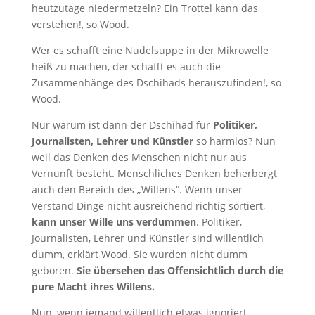
heutzutage niedermetzeln? Ein Trottel kann das
verstehen!, so Wood.
Wer es schafft eine Nudelsuppe in der Mikrowelle
heiß zu machen, der schafft es auch die
Zusammenhänge des Dschihads herauszufinden!, so
Wood.
Nur warum ist dann der Dschihad für
Politiker,
Journalisten, Lehrer und Künstler
so harmlos? Nun
weil das Denken des Menschen nicht nur aus
Vernunft besteht. Menschliches Denken beherbergt
auch den Bereich des „Willens“. Wenn unser
Verstand Dinge nicht ausreichend richtig sortiert,
kann unser Wille uns verdummen
. Politiker,
Journalisten, Lehrer und Künstler sind willentlich
dumm, erklärt Wood. Sie wurden nicht dumm
geboren.
Sie übersehen das Offensichtlich durch die
pure Macht ihres Willens.
Nun, wenn jemand willentlich etwas ignoriert,