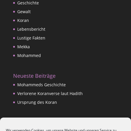
Geschichte
Gewalt
Koran
Lebensbericht
Lustige Fakten
Mekka
Mohammed
Neueste Beiträge
Mohammeds Geschichte
Verlorene Koranverse laut Hadith
Ursprung des Koran
Datenschutzerklärung
Wir verwenden Cookies, um unsere Website und unseren Service zu