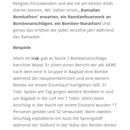
Religion hinzuwenden und wie sie am besten Allah
dienen können. Wir sollten einen
„Ramadan
Bombathon“ erwarten, ein Ramdanfeuerwerk an
Bombenanschlägen, ein Bomben-Marathon!
Und
genau das erleben wir jedes einzelne Jahr während
des Ramadan.
Beispiele
Allein im
Irak
gab es heute 7 Bombenanschläge,
berichtet Wood. Er zitiert einen Bericht der
abc NEWS
nach dem eine IS Gruppe in Bagdad eine Bombe
während der Hauptverkehrszeit und eine weitere
Bombe vor einem Eisverkauf hochgehen ließ. 31
Tote. Später am Tag gingen weitere Bomben in und
um Bagdad in die Luft mit 7 Toten. Allein beim
Anschlag in der Nacht vor einem Eisstand wurden 17
Personen getötet und 32 verwundet. Beim zweiten
Anschlag explodierte ein Auto mit Sprengstoff
während der Stoßzeit in der Nähe des Renten-Amtes