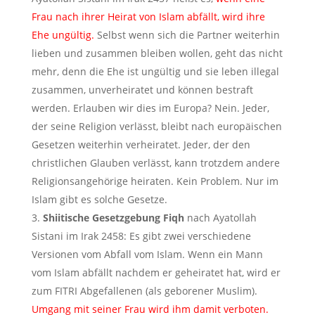
Frau nach ihrer Heirat von Islam abfällt, wird ihre
Ehe ungültig.
Selbst wenn sich die Partner weiterhin
lieben und zusammen bleiben wollen, geht das nicht
mehr, denn die Ehe ist ungültig und sie leben illegal
zusammen, unverheiratet und können bestraft
werden. Erlauben wir dies im Europa? Nein. Jeder,
der seine Religion verlässt, bleibt nach europäischen
Gesetzen weiterhin verheiratet. Jeder, der den
christlichen Glauben verlässt, kann trotzdem andere
Religionsangehörige heiraten. Kein Problem. Nur im
Islam gibt es solche Gesetze.
Shiitische Gesetzgebung Fiqh
nach Ayatollah
Sistani im Irak 2458: Es gibt zwei verschiedene
Versionen vom Abfall vom Islam. Wenn ein Mann
vom Islam abfällt nachdem er geheiratet hat, wird er
zum FITRI Abgefallenen (als geborener Muslim).
Umgang mit seiner Frau wird ihm damit verboten.