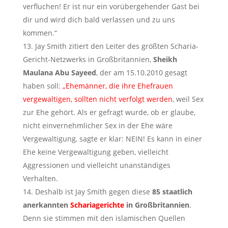
verfluchen! Er ist nur ein vorübergehender Gast bei
dir und wird dich bald verlassen und zu uns
kommen.“
Jay Smith zitiert den Leiter des größten Scharia-
Gericht-Netzwerks in Großbritannien,
Sheikh
Maulana Abu Sayeed
, der am 15.10.2010 gesagt
haben soll:
„Ehemänner, die ihre Ehefrauen
vergewaltigen, sollten nicht verfolgt werden
, weil Sex
zur Ehe gehört. Als er gefragt wurde, ob er glaube,
nicht einvernehmlicher Sex in der Ehe wäre
Vergewaltigung, sagte er klar: NEIN! Es kann in einer
Ehe keine Vergewaltigung geben, vielleicht
Aggressionen und vielleicht unanständiges
Verhalten.
Deshalb ist Jay Smith gegen diese
85 staatlich
anerkannten
Schariagerichte
in Großbritannien
.
Denn sie stimmen mit den islamischen Quellen