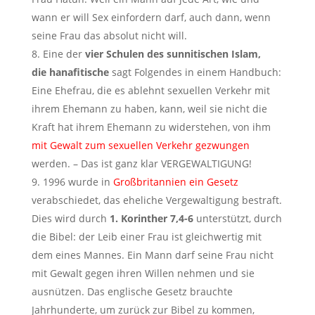
wann er will Sex einfordern darf, auch dann, wenn
seine Frau das absolut nicht will.
Eine der
vier Schulen des sunnitischen Islam,
die hanafitische
sagt Folgendes in einem Handbuch:
Eine Ehefrau, die es ablehnt sexuellen Verkehr mit
ihrem Ehemann zu haben, kann, weil sie nicht die
Kraft hat ihrem Ehemann zu widerstehen, von ihm
mit Gewalt zum sexuellen Verkehr gezwungen
werden. – Das ist ganz klar VERGEWALTIGUNG!
1996 wurde in
Großbritannien ein Gesetz
verabschiedet, das eheliche Vergewaltigung bestraft.
Dies wird durch
1. Korinther 7,4-6
unterstützt, durch
die Bibel: der Leib einer Frau ist gleichwertig mit
dem eines Mannes. Ein Mann darf seine Frau nicht
mit Gewalt gegen ihren Willen nehmen und sie
ausnützen. Das englische Gesetz brauchte
Jahrhunderte, um zurück zur Bibel zu kommen,