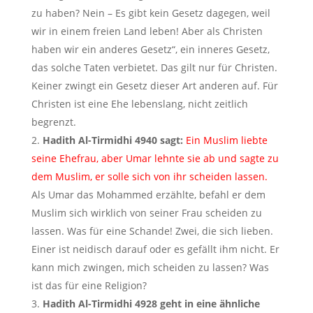
zu haben? Nein – Es gibt kein Gesetz dagegen, weil
wir in einem freien Land leben! Aber als Christen
haben wir ein anderes Gesetz“, ein inneres Gesetz,
das solche Taten verbietet. Das gilt nur für Christen.
Keiner zwingt ein Gesetz dieser Art anderen auf. Für
Christen ist eine Ehe lebenslang, nicht zeitlich
begrenzt.
Hadith Al-Tirmidhi 4940 sagt:
Ein Muslim liebte
seine Ehefrau, aber Umar lehnte sie ab und sagte zu
dem Muslim, er solle sich von ihr scheiden lassen.
Als Umar das Mohammed erzählte, befahl er dem
Muslim sich wirklich von seiner Frau scheiden zu
lassen. Was für eine Schande! Zwei, die sich lieben.
Einer ist neidisch darauf oder es gefällt ihm nicht. Er
kann mich zwingen, mich scheiden zu lassen? Was
ist das für eine Religion?
Hadith Al-Tirmidhi 4928 geht in eine ähnliche