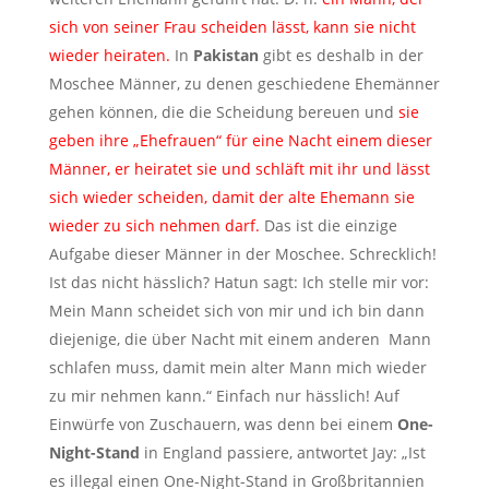
sich von seiner Frau scheiden lässt, kann sie nicht
wieder heiraten.
In
Pakistan
gibt es deshalb in der
Moschee Männer, zu denen geschiedene Ehemänner
gehen können, die die Scheidung bereuen und
sie
geben ihre „Ehefrauen“ für eine Nacht einem dieser
Männer, er heiratet sie und schläft mit ihr und lässt
sich wieder scheiden, damit der alte Ehemann sie
wieder zu sich nehmen darf.
Das ist die einzige
Aufgabe dieser Männer in der Moschee. Schrecklich!
Ist das nicht hässlich? Hatun sagt: Ich stelle mir vor:
Mein Mann scheidet sich von mir und ich bin dann
diejenige, die über Nacht mit einem anderen Mann
schlafen muss, damit mein alter Mann mich wieder
zu mir nehmen kann.“ Einfach nur hässlich! Auf
Einwürfe von Zuschauern, was denn bei einem
One-
Night-Stand
in England passiere, antwortet Jay: „Ist
es illegal einen One-Night-Stand in Großbritannien