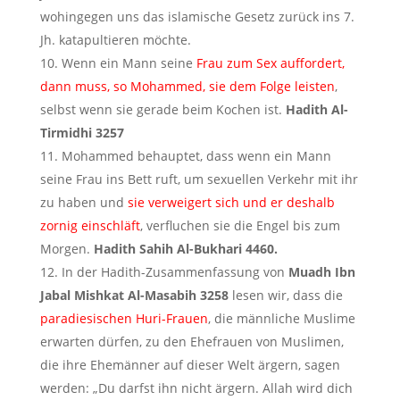
wohingegen uns das islamische Gesetz zurück ins 7.
Jh. katapultieren möchte.
Wenn ein Mann seine
Frau zum Sex auffordert,
dann muss, so Mohammed, sie dem Folge leisten
,
selbst wenn sie gerade beim Kochen ist.
Hadith Al-
Tirmidhi 3257
Mohammed behauptet, dass wenn ein Mann
seine Frau ins Bett ruft, um sexuellen Verkehr mit ihr
zu haben und
sie verweigert sich und er deshalb
zornig einschläft
, verfluchen sie die Engel bis zum
Morgen.
Hadith Sahih Al-Bukhari 4460.
In der Hadith-Zusammenfassung von
Muadh Ibn
Jabal Mishkat Al-Masabih 3258
lesen wir, dass die
paradiesischen Huri-Frauen
, die männliche Muslime
erwarten dürfen, zu den Ehefrauen von Muslimen,
die ihre Ehemänner auf dieser Welt ärgern, sagen
werden: „Du darfst ihn nicht ärgern. Allah wird dich