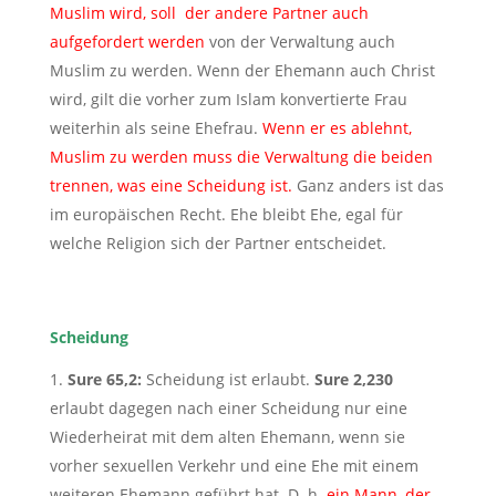
Muslim wird, soll der andere Partner auch
aufgefordert werden
von der Verwaltung auch
Muslim zu werden. Wenn der Ehemann auch Christ
wird, gilt die vorher zum Islam konvertierte Frau
weiterhin als seine Ehefrau.
Wenn er es ablehnt,
Muslim zu werden muss die Verwaltung die beiden
trennen, was eine Scheidung ist.
Ganz anders ist das
im europäischen Recht. Ehe bleibt Ehe, egal für
welche Religion sich der Partner entscheidet.
Scheidung
Sure 65,2:
Scheidung ist erlaubt.
Sure 2,230
erlaubt dagegen nach einer Scheidung nur eine
Wiederheirat mit dem alten Ehemann, wenn sie
vorher sexuellen Verkehr und eine Ehe mit einem
weiteren Ehemann geführt hat. D. h.
ein Mann, der