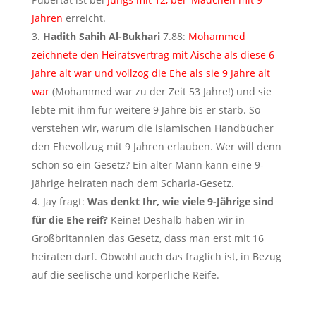
Jahren
erreicht.
Hadith Sahih Al-Bukhari
7.88:
Mohammed
zeichnete den Heiratsvertrag mit Aische als diese 6
Jahre alt war und vollzog die Ehe als sie 9 Jahre alt
war
(Mohammed war zu der Zeit 53 Jahre!) und sie
lebte mit ihm für weitere 9 Jahre bis er starb. So
verstehen wir, warum die islamischen Handbücher
den Ehevollzug mit 9 Jahren erlauben. Wer will denn
schon so ein Gesetz? Ein alter Mann kann eine 9-
Jährige heiraten nach dem Scharia-Gesetz.
Jay fragt:
Was denkt Ihr, wie viele 9-Jährige sind
für die Ehe reif?
Keine! Deshalb haben wir in
Großbritannien das Gesetz, dass man erst mit 16
heiraten darf. Obwohl auch das fraglich ist, in Bezug
auf die seelische und körperliche Reife.