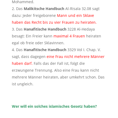
Mohammed.
Das
Malikitsche Handbuch
Al-Risala 32.08 sagt
dazu: Jeder freigeborene
Mann und ein Sklave
haben das Recht bis zu vier Frauen zu heiraten.
Das
Hanafitische Handbuch
3228 Al-Hedaya
besagt: Ein Freier kann
maximal 4 Frauen
heiraten
egal ob freie oder Sklavinnen.
Das
Hanafitische Handbuch
3329 Vol I. Chap. V.
sagt, dass dagegen
eine Frau nicht mehrere Männer
haben darf.
Falls das der Fall ist, folgt die
erzwungene Trennung. Also eine Frau kann nicht
mehrere Männer heiraten, aber umkehrt schon. Das
ist ungleich.
Wer will ein solches islamisches Gesetz haben?