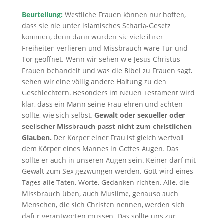
Beurteilung:
Westliche Frauen können nur hoffen,
dass sie nie unter islamisches Scharia-Gesetz
kommen, denn dann würden sie viele ihrer
Freiheiten verlieren und Missbrauch wäre Tür und
Tor geöffnet. Wenn wir sehen wie Jesus Christus
Frauen behandelt und was die Bibel zu Frauen sagt,
sehen wir eine völlig andere Haltung zu den
Geschlechtern. Besonders im Neuen Testament wird
klar, dass ein Mann seine Frau ehren und achten
sollte, wie sich selbst.
Gewalt oder sexueller oder
seelischer Missbrauch passt nicht zum christlichen
Glauben.
Der Körper einer Frau ist gleich wertvoll
dem Körper eines Mannes in Gottes Augen. Das
sollte er auch in unseren Augen sein. Keiner darf mit
Gewalt zum Sex gezwungen werden. Gott wird eines
Tages alle Taten, Worte, Gedanken richten. Alle, die
Missbrauch üben, auch Muslime, genauso auch
Menschen, die sich Christen nennen, werden sich
dafür verantworten müssen. Das sollte uns zur