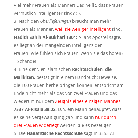
Viel mehr Frauen als Männer! Das heißt, dass Frauen
vermutlich intelligenter sind? :-).
Nach den
Überlieferungen
braucht man mehr
Frauen als Männer,
weil sie weniger intelligent
sind.
Hadith Sahih Al-Bukhari 1301:
Allahs Apostel sagte,
es liegt an der mangelnden Intelligenz der
Frauen. Wie fühlen sich Frauen, wenn sie das hören?
– Schande!
Eine der vier islamischen
Rechtsschulen, die
Malikiten,
bestätigt in einem Handbuch: Beweise,
die 100 Frauen herbeibringen können, entspricht am
Ende nicht mehr als das von zwei Frauen und das
wiederum nur dem
Zeugnis eines einzigen Mannes
.
7537 Al-Risala 38.02.
D.h. ein Mann behauptet, dass
es keine Vergewaltigung gab und kann
nur durch
drei Frauen widerlegt
werden, die es bezeugen.
Die
Hanafitische Rechtsschule
sagt in 3253 Al-