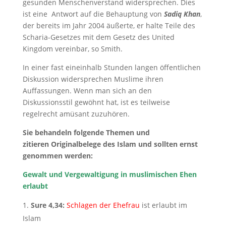
gesunden Menschenverstand widersprechen. Dies
ist eine Antwort auf die Behauptung von
Sadiq Khan
,
der bereits im Jahr 2004 äußerte, er halte Teile des
Scharia-Gesetzes mit dem Gesetz des United
Kingdom vereinbar, so Smith.
In einer fast eineinhalb Stunden langen öffentlichen
Diskussion widersprechen Muslime ihren
Auffassungen. Wenn man sich an den
Diskussionsstil gewöhnt hat, ist es teilweise
regelrecht amüsant zuzuhören.
Sie behandeln folgende Themen und
zitieren Originalbelege des Islam und sollten ernst
genommen werden:
Gewalt und Vergewaltigung in muslimischen Ehen
erlaubt
Sure 4,34:
Schlagen der Ehefrau
ist erlaubt im
Islam