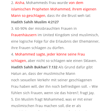
Aisha
, Mohammeds Frau wurde
von dem
islamischen Propheten Mohammed, ihrem eigenen
Mann so geschlagen
, dass ihr die Brust weh tat:
Hadith Sahih Muslim 4:2127
60-90% der missbrauchten Frauen in
Frauenhäusern
im United Kingdom sind muslimisch,
eine logische Folge für die Erlaubnis der Ehemänner,
ihre Frauen schlagen zu dürfen.
Mohammed sagte, jeder könne seine Frau
schlagen,
aber nicht so schlagen wie einen Sklaven.
Hadith Sahih Bukhari 7.132
Als Grund dafür gibt
Hatun an, dass der muslimische Mann
noch sexuellen Verkehr mit seiner geschlagenen
Frau haben will, der ihn noch befriedigen soll. – Wie
fühlen sich Frauen, wenn sie das hören?, fragt Jay.
Ein Muslim fragt Mohammed, was er mit einer
muslimischen Frau machen soll, die er als