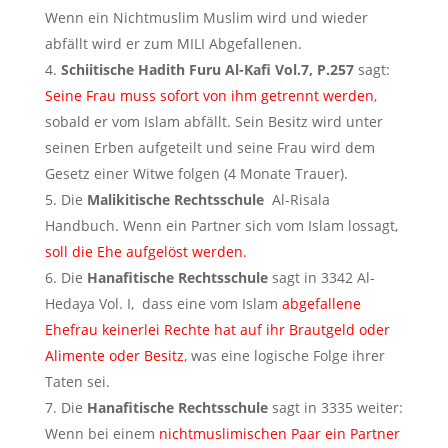
Wenn ein Nichtmuslim Muslim wird und wieder
abfällt wird er zum MILI Abgefallenen.
Schiitische Hadith Furu Al-Kafi Vol.7, P.257
sagt:
Seine Frau muss sofort von ihm getrennt werden
,
sobald er vom Islam abfällt. Sein Besitz wird unter
seinen Erben aufgeteilt und seine Frau wird dem
Gesetz einer Witwe folgen (4 Monate Trauer).
Die
Malikitische Rechtsschule
Al-Risala
Handbuch. Wenn ein Partner sich vom Islam lossagt,
soll die Ehe aufgelöst werden.
Die
Hanafitische Rechtsschule
sagt in 3342 Al-
Hedaya Vol. I, dass eine vom Islam
abgefallene
Ehefrau keinerlei Rechte hat auf ihr Brautgeld oder
Alimente oder Besitz
, was eine logische Folge ihrer
Taten sei.
Die
Hanafitische Rechtsschule
sagt in 3335 weiter:
Wenn bei einem
nichtmuslimischen Paar ein Partner