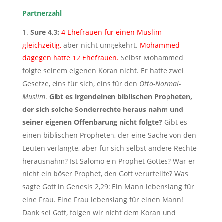
Partnerzahl
Sure 4,3:
4 Ehefrauen für einen Muslim
gleichzeitig,
aber nicht umgekehrt.
Mohammed
dagegen hatte 12 Ehefrauen.
Selbst Mohammed
folgte seinem eigenen Koran nicht. Er hatte zwei
Gesetze, eins für sich, eins für den
Otto-Normal-
Muslim
.
Gibt es irgendeinen biblischen Propheten,
der sich solche Sonderrechte heraus nahm und
seiner eigenen Offenbarung nicht folgte?
Gibt es
einen biblischen Propheten, der eine Sache von den
Leuten verlangte, aber für sich selbst andere Rechte
herausnahm? Ist Salomo ein Prophet Gottes? War er
nicht ein böser Prophet, den Gott verurteilte? Was
sagte Gott in Genesis 2,29: Ein Mann lebenslang für
eine Frau. Eine Frau lebenslang für einen Mann!
Dank sei Gott, folgen wir nicht dem Koran und