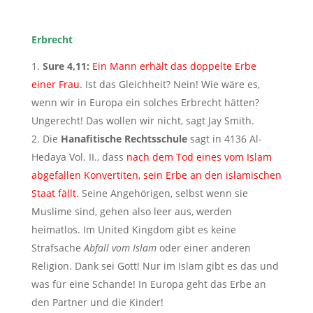
Erbrecht
Sure 4,11:
Ein Mann erhält das doppelte Erbe
einer Frau
. Ist das Gleichheit? Nein! Wie wäre es,
wenn wir in Europa ein solches Erbrecht hätten?
Ungerecht! Das wollen wir nicht, sagt Jay Smith.
Die
Hanafitische Rechtsschule
sagt in 4136 Al-
Hedaya Vol. II., dass
nach dem Tod eines vom Islam
abgefallen Konvertiten, sein Erbe an den islamischen
Staat fällt.
Seine Angehörigen, selbst wenn sie
Muslime sind, gehen also leer aus, werden
heimatlos. Im United Kingdom gibt es keine
Strafsache
Abfall vom Islam
oder einer anderen
Religion. Dank sei Gott! Nur im Islam gibt es das und
was für eine Schande! In Europa geht das Erbe an
den Partner und die Kinder!