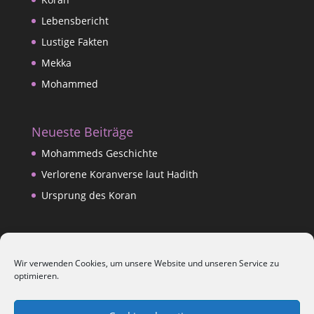
Lebensbericht
Lustige Fakten
Mekka
Mohammed
Neueste Beiträge
Mohammeds Geschichte
Verlorene Koranverse laut Hadith
Ursprung des Koran
Datenschutzerklärung
Wir verwenden Cookies, um unsere Website und unseren Service zu
Impressum
optimieren.
Kontakt