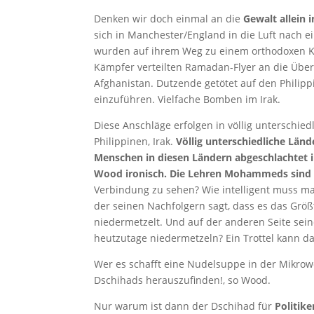
Denken wir doch einmal an die
Gewalt allein 
sich in Manchester/England in die Luft nach 
wurden auf ihrem Weg zu einem orthodoxen K
Kämpfer verteilten Ramadan-Flyer an die Überl
Afghanistan. Dutzende getötet auf den Philipp
einzuführen. Vielfache Bomben im Irak.
Diese Anschläge erfolgen in völlig unterschied
Philippinen, Irak.
Völlig unterschiedliche Län
Menschen in diesen Ländern abgeschlachtet i
Wood ironisch. Die Lehren Mohammeds sind 
Verbindung zu sehen? Wie intelligent muss m
der seinen Nachfolgern sagt, dass es das Grö
niedermetzelt. Und auf der anderen Seite se
heutzutage niedermetzeln? Ein Trottel kann da
Wer es schafft eine Nudelsuppe in der Mikro
Dschihads herauszufinden!, so Wood.
Nur warum ist dann der Dschihad für
Politike