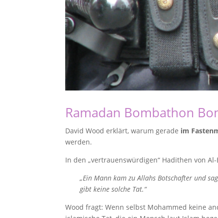
Ramadan Bombathon Bo
David Wood erklärt, warum gerade
im Fasten
werden.
In den „vertrauenswürdigen“ Hadithen von Al-
„Ein Mann kam zu Allahs Botschafter und sag
gibt keine solche Tat.“
Wood fragt: Wenn selbst Mohammed keine ande