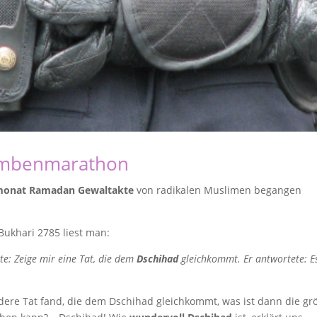
mbenmarathon
monat Ramadan Gewaltakte
von radikalen Muslimen begangen
Bukhari 2785 liest man:
te: Zeige mir eine Tat, die dem
Dschihad
gleichkommt. Er antwortete: E
re Tat fand, die dem Dschihad gleichkommt, was ist dann die gr