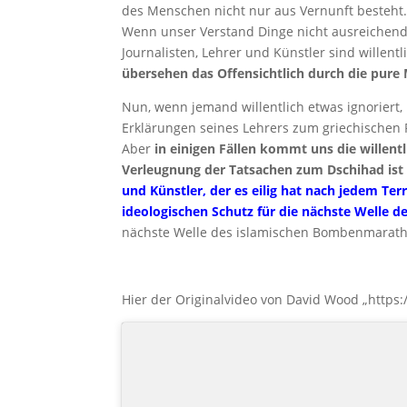
des Menschen nicht nur aus Vernunft besteht
Wenn unser Verstand Dinge nicht ausreichend r
Journalisten, Lehrer und Künstler sind wille
übersehen das Offensichtlich durch die pure 
Nun, wenn jemand willentlich etwas ignoriert,
Erklärungen seines Lehrers zum griechischen
Aber
in einigen Fällen kommt uns die willentl
Verleugnung der Tatsachen zum Dschihad ist 
und Künstler, der es eilig hat nach jedem Te
ideologischen Schutz für die nächste Welle d
nächste Welle des islamischen Bombenmarath
Hier der Originalvideo von David Wood „htt