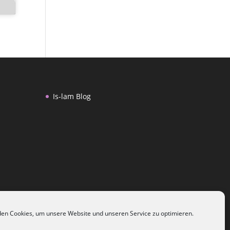
Is-lam Blog
en Cookies, um unsere Website und unseren Service zu optimieren.