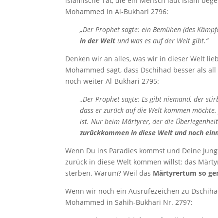
islamische Tat, die ein Mensch laut Islam beg
Mohammed in Al-Bukhari 2796:
„Der Prophet sagte: ein Bemühen (des Kämpf
in der Welt
und was es auf der Welt gibt.“
Denken wir an alles, was wir in dieser Welt li
Mohammed sagt, dass Dschihad besser als all d
noch weiter Al-Bukhari 2795:
„Der Prophet sagte: Es gibt niemand, der sti
dass er zurück auf die Welt kommen möchte. 
ist. Nur beim Märtyrer, der die Überlegenhei
zurückkommen in diese Welt und noch ein
Wenn Du ins Paradies kommst und Deine Jungf
zurück in diese Welt kommen willst: das Mär
sterben. Warum? Weil das
Märtyrertum so gen
Wenn wir noch ein Ausrufezeichen zu Dschiha
Mohammed in Sahih-Bukhari Nr. 2797: