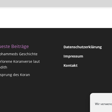
este Beiträge
Datenschutzerklärung
ohammeds Geschichte
Impressum
rlorene Koranverse laut
Kontakt
dith
sprung des Koran
Wir verwend