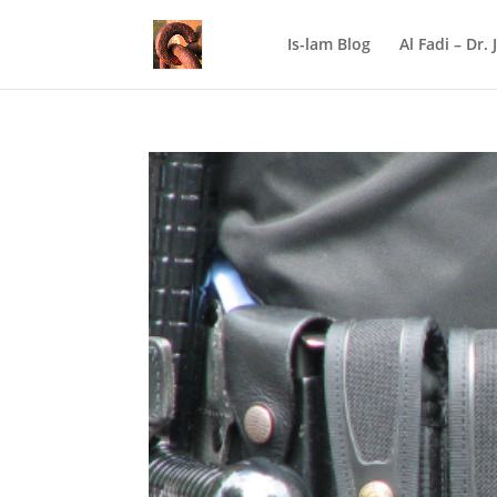
Is-lam Blog
Al Fadi – Dr.