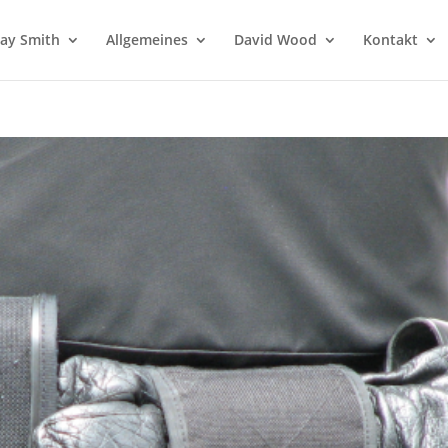
 Jay Smith
Allgemeines
David Wood
Kontakt