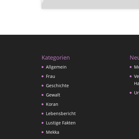
Kategorien
Neu
Allgemein
M
Frau
Ve
Ha
Geschichte
Ur
Gewalt
Koran
Lebensbericht
Lustige Fakten
Mekka