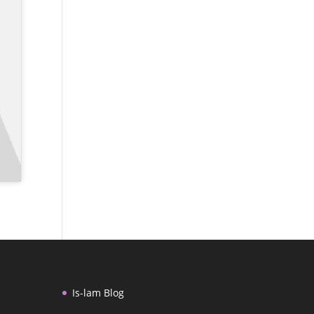
Is-lam Blog