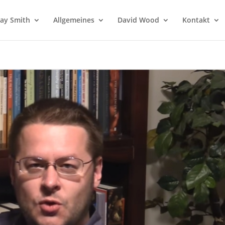
 Jay Smith
Allgemeines
David Wood
Kontakt