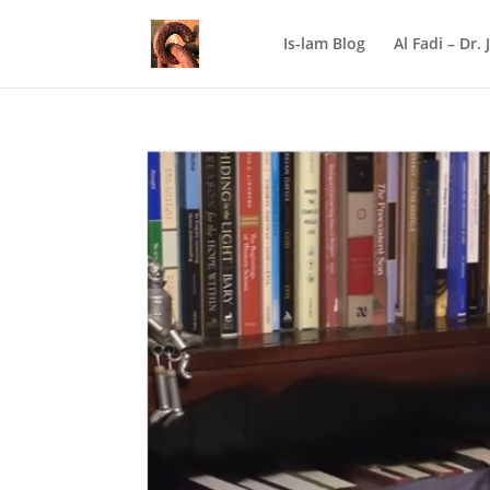
Is-lam Blog
Al Fadi – Dr.