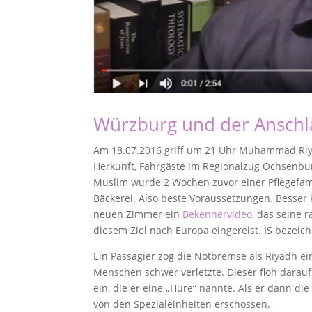
Würzburg und der Ansch
Am 18.07.2016 griff um 21 Uhr Muhammad Riya
Herkunft, Fahrgäste im Regionalzug Ochsenbu
Muslim wurde 2 Wochen zuvor einer Pflegefamil
Bäckerei. Also beste Voraussetzungen. Besser
neuen Zimmer ein
Bekennervideo
, das seine 
diesem Ziel nach Europa eingereist. IS bezeich
Ein Passagier zog die Notbremse als Riyadh ei
Menschen schwer verletzte. Dieser floh darauf
ein, die er eine „Hure“ nannte. Als er dann d
von den Spezialeinheiten erschossen.