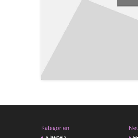
Kategorien
Neu
Allgemein
M