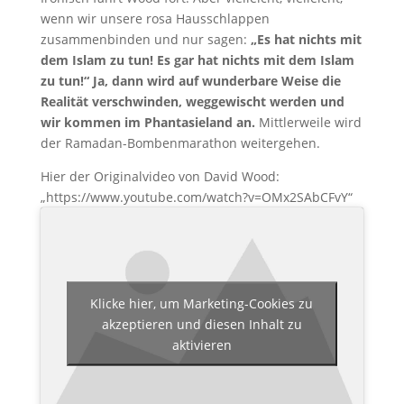
wenn wir unsere rosa Hausschlappen
zusammenbinden und nur sagen:
„Es hat nichts mit
dem Islam zu tun! Es gar hat nichts mit dem Islam
zu tun!“ Ja, dann wird auf wunderbare Weise die
Realität verschwinden, weggewischt werden und
wir kommen im Phantasieland an.
Mittlerweile wird
der Ramadan-Bombenmarathon weitergehen.
Hier der Originalvideo von David Wood:
„https://www.youtube.com/watch?v=OMx2SAbCFvY“
Klicke hier, um Marketing-Cookies zu
akzeptieren und diesen Inhalt zu
aktivieren