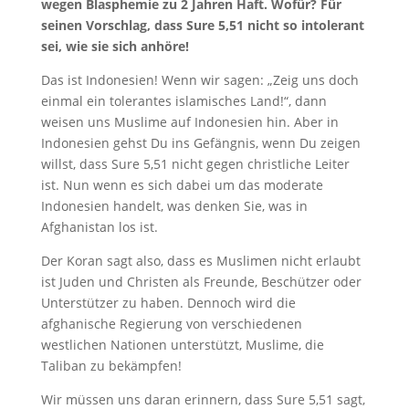
wegen Blasphemie zu 2 Jahren Haft. Wofür? Für
seinen Vorschlag, dass Sure 5,51 nicht so intolerant
sei, wie sie sich anhöre!
Das ist Indonesien! Wenn wir sagen: „Zeig uns doch
einmal ein tolerantes islamisches Land!“, dann
weisen uns Muslime auf Indonesien hin. Aber in
Indonesien gehst Du ins Gefängnis, wenn Du zeigen
willst, dass Sure 5,51 nicht gegen christliche Leiter
ist. Nun wenn es sich dabei um das moderate
Indonesien handelt, was denken Sie, was in
Afghanistan los ist.
Der Koran sagt also, dass es Muslimen nicht erlaubt
ist Juden und Christen als Freunde, Beschützer oder
Unterstützer zu haben. Dennoch wird die
afghanische Regierung von verschiedenen
westlichen Nationen unterstützt, Muslime, die
Taliban zu bekämpfen!
Wir müssen uns daran erinnern, dass Sure 5,51 sagt,