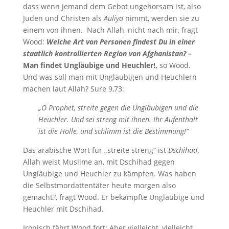
dass wenn jemand dem Gebot ungehorsam ist, also
Juden und Christen als
Auliya
nimmt, werden sie zu
einem von ihnen. Nach Allah, nicht nach mir, fragt
Wood:
Welche Art von Personen findest Du in einer
staatlich kontrollierten Region von Afghanistan? –
Man findet Ungläubige und Heuchler!,
so Wood.
Und was soll man mit Ungläubigen und Heuchlern
machen laut Allah? Sure 9,73:
„O Prophet, streite gegen die Ungläubigen und die
Heuchler. Und sei streng mit ihnen. Ihr Aufenthalt
ist die Hölle, und schlimm ist die Bestimmung!“
Das arabische Wort für „streite streng“ ist
Dschihad
.
Allah weist Muslime an, mit Dschihad gegen
Ungläubige und Heuchler zu kämpfen. Was haben
die Selbstmordattentäter heute morgen also
gemacht?, fragt Wood. Er bekämpfte Ungläubige und
Heuchler mit Dschihad.
Ironisch fährt Wood fort: Aber vielleicht, vielleicht,