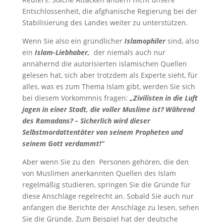
Entschlossenheit, die afghanische Regierung bei der
Stabilisierung des Landes weiter zu unterstützen.
Wenn Sie also ein gründlicher
Islamophiler
sind, also
ein
Islam-Liebhaber,
der niemals auch nur
annähernd die autorisierten islamischen Quellen
gelesen hat, sich aber trotzdem als Experte sieht, für
alles, was es zum Thema Islam gibt, werden Sie sich
bei diesem Vorkommnis fragen:
„Zivilisten in die Luft
jagen in einer Stadt, die voller Muslime ist? Während
des Ramadans? – Sicherlich wird dieser
Selbstmordattentäter von seinem Propheten und
seinem Gott verdammt!“
Aber wenn Sie zu den Personen gehören, die den
von Muslimen anerkannten Quellen des Islam
regelmäßig studieren, springen Sie die Gründe für
diese Anschläge regelrecht an. Sobald Sie auch nur
anfangen die Berichte der Anschläge zu lesen, sehen
Sie die Gründe. Zum Beispiel hat der deutsche