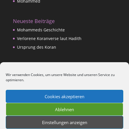
Mohammed
Neueste Beiträge
Mohammeds Geschichte
Verlorene Koranverse laut Hadith
Ursprung des Koran
Datenschutzerklärung
Wir verwenden Cookies, um unsere Website und unseren Service zu
Impressum
optimieren.
Kontakt
Cookies akzeptieren
Is-lam Blog
Ablehnen
Einstellungen anzeigen