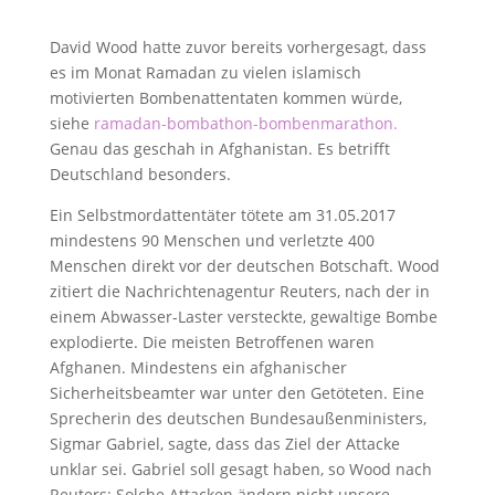
David Wood hatte zuvor bereits vorhergesagt, dass
es im Monat Ramadan zu vielen islamisch
motivierten Bombenattentaten kommen würde,
siehe
ramadan-bombathon-bombenmarathon.
Genau das geschah in Afghanistan. Es betrifft
Deutschland besonders.
Ein Selbstmordattentäter tötete am 31.05.2017
mindestens 90 Menschen und verletzte 400
Menschen direkt vor der deutschen Botschaft. Wood
zitiert die Nachrichtenagentur Reuters, nach der in
einem Abwasser-Laster versteckte, gewaltige Bombe
explodierte. Die meisten Betroffenen waren
Afghanen. Mindestens ein afghanischer
Sicherheitsbeamter war unter den Getöteten. Eine
Sprecherin des deutschen Bundesaußenministers,
Sigmar Gabriel, sagte, dass das Ziel der Attacke
unklar sei. Gabriel soll gesagt haben, so Wood nach
Reuters: Solche Attacken ändern nicht unsere